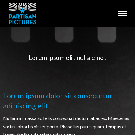
Lorem ipsum elit nulla emet
You are here:
Lorem ipsum dolor sit consectetur
adipiscing elit
Nullam in massa ac felis consequat dictum at ac ex. Maecenas
varius lobortis nisi et porta. Phasellus purus quam, tempus et
lorem dapibus, feugiat varius augue.