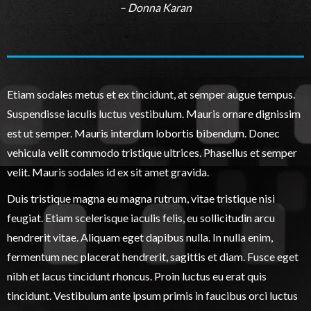
– Donna Karan
Etiam sodales metus et ex tincidunt, at semper augue tempus.
Suspendisse iaculis luctus vestibulum. Mauris ornare dignissim
est ut semper. Mauris interdum lobortis bibendum. Donec
vehicula velit commodo tristique ultrices. Phasellus et semper
velit. Mauris sodales id ex sit amet gravida.
Duis tristique magna eu magna rutrum, vitae tristique nisi
feugiat. Etiam scelerisque iaculis felis, eu sollicitudin arcu
hendrerit vitae. Aliquam eget dapibus nulla. In nulla enim,
fermentum nec placerat hendrerit, sagittis et diam. Fusce eget
nibh et lacus tincidunt rhoncus. Proin luctus eu erat quis
tincidunt. Vestibulum ante ipsum primis in faucibus orci luctus