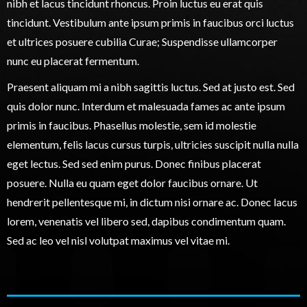
nibh et lacus tincidunt rhoncus. Proin luctus eu erat quis
tincidunt. Vestibulum ante ipsum primis in faucibus orci luctus
et ultrices posuere cubilia Curae; Suspendisse ullamcorper
nunc eu placerat fermentum.
Praesent aliquam mi a nibh sagittis luctus. Sed at justo est. Sed
quis dolor nunc. Interdum et malesuada fames ac ante ipsum
primis in faucibus. Phasellus molestie, sem id molestie
elementum, felis lacus cursus turpis, ultricies suscipit nulla nulla
eget lectus. Sed sed enim purus. Donec finibus placerat
posuere. Nulla eu quam eget dolor faucibus ornare. Ut
hendrerit pellentesque mi, in dictum nisi ornare ac. Donec lacus
lorem, venenatis vel libero sed, dapibus condimentum quam.
Sed ac leo vel nisl volutpat maximus vel vitae mi.