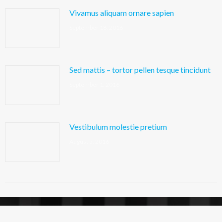
Vivamus aliquam ornare sapien
September 18, 2016
Sed mattis – tortor pellen tesque tincidunt
September 1, 2016
Vestibulum molestie pretium
August 5, 2016