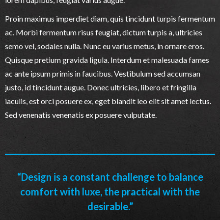
Proin maximus imperdiet diam, quis tincidunt turpis fermentum
ac. Morbi fermentum risus feugiat, dictum turpis a, ultricies
semo vel, sodales nulla. Nunc eu varius metus, in ornare eros.
Quisque pretium gravida ligula. Interdum et malesuada fames
ac ante ipsum primis in faucibus. Vestibulum sed accumsan
justo, id tincidunt augue. Donec ultricies, libero et fringilla
iaculis, est orci posuere ex, eget blandit leo elit sit amet lectus.
Sed venenatis venenatis ex posuere vulputate.
“Design is a constant challenge to balance
comfort with luxe, the practical with the
desirable.”