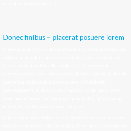
eu erat consequat egestas!
Donec finibus – placerat posuere lorem
Praesent aliquam mi a nibh sagittis luctus. Sed at justo est. Sed
quis dolor nunc. Interdum et malesuada fames ac ante ipsum
primis in faucibus. Phasellus molestie, sem id molestie
elementum, felis lacus cursus turpis, ultricies suscipit nulla nulla
eget lectus. Sed sed enim purus ornare. Ut hendrerit
pellentesque mi, in dictum nisi ornare ac. Donec lacus lorem,
venenatis vel libero sed, dapibus condimentum quam. Sed ac
leo vel nisl volutpat maximus vel vitae mi.
Donec commodo vestibulum bibendum. Ut vel condimentum
risus. Sed malesuada nunc ut sollicitudin volutpat. Lorem ipsum