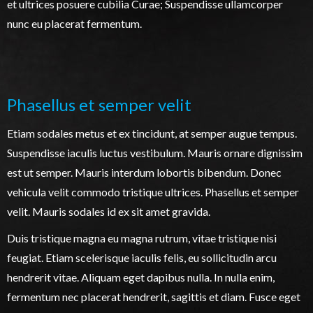
et ultrices posuere cubilia Curae; Suspendisse ullamcorper
nunc eu placerat fermentum.
Phasellus et semper velit
Etiam sodales metus et ex tincidunt, at semper augue tempus.
Suspendisse iaculis luctus vestibulum. Mauris ornare dignissim
est ut semper. Mauris interdum lobortis bibendum. Donec
vehicula velit commodo tristique ultrices. Phasellus et semper
velit. Mauris sodales id ex sit amet gravida.
Duis tristique magna eu magna rutrum, vitae tristique nisi
feugiat. Etiam scelerisque iaculis felis, eu sollicitudin arcu
hendrerit vitae. Aliquam eget dapibus nulla. In nulla enim,
fermentum nec placerat hendrerit, sagittis et diam. Fusce eget