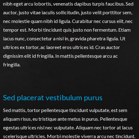
nibh eget arcu lobortis, venenatis dapibus turpis faucibus. Sed
auctor, justo vitae iaculis sollicitudin, justo velit porttitor sem,
nec molestie quam nibh id ligula. Curabitur nec cursus elit, nec
tempor est. Morbi tincidunt quis justo non fermentum. Etiam
lacus nunc, consectetur a nisl in, gravida pharetra ligula. Ut
ultrices ex tortor, ac laoreet eros ultrices id. Cras auctor
dignissim elit id fringilla. In mattis pellentesque arcu ac
fringilla.
Sed placerat vestibulum purus
Sed mattis, tortor pellentesque tincidunt vulputate, est sem
aliquam risus, eu tristique ante metus in purus. Pellentesque
egestas ultrices nisl nec vulputate. Aliquam nec tortor at lacus
scelerisque ultricies. Morbi molestie viverra arcu nec tincidunt.