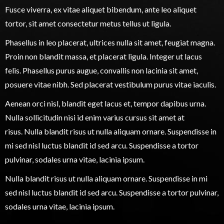
Fusce viverra, ex vitae aliquet bibendum, ante leo aliquet
tortor, sit amet consectetur metus tellus ut ligula.
Phasellus in leo placerat, ultrices nulla sit amet, feugiat magna.
Proin non blandit massa, et placerat ligula. Integer ut lacus
felis. Phasellus purus augue, convallis non lacinia sit amet,
posuere vitae nibh. Sed placerat vestibulum purus vitae iaculis.
Aenean orci nisl, blandit eget lacus et, tempor dapibus urna.
Nulla sollicitudin nisi id enim varius cursus sit amet at
risus. Nulla blandit risus ut nulla aliquam ornare. Suspendisse in
mi sed nisl luctus blandit id sed arcu. Suspendisse a tortor
pulvinar, sodales urna vitae, lacinia ipsum.
Nulla blandit risus ut nulla aliquam ornare. Suspendisse in mi
sed nisl luctus blandit id sed arcu. Suspendisse a tortor pulvinar,
sodales urna vitae, lacinia ipsum.