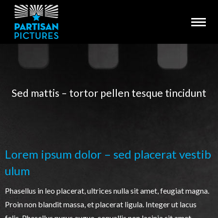
Sed mattis – tortor pellen tesque tincidunt
You are here:
Lorem ipsum dolor – sed placerat vestib
ulum
Phasellus in leo placerat, ultrices nulla sit amet, feugiat magna.
Proin non blandit massa, et placerat ligula. Integer ut lacus
felis. Phasellus purus augue, convallis non lacinia sit amet,