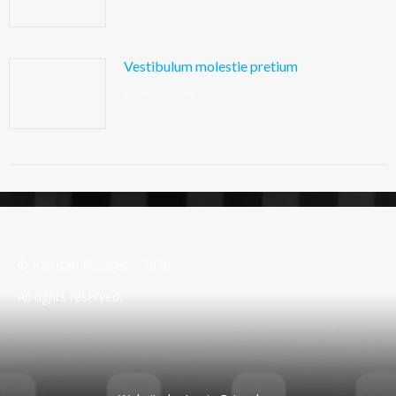
Vestibulum molestie pretium
August 5, 2016
© Partisan Pictures – 2026
All rights reserved.