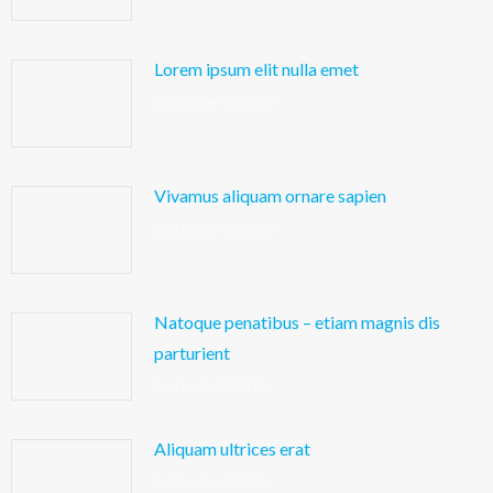
Lorem ipsum elit nulla emet
September 19, 2016
Vivamus aliquam ornare sapien
September 18, 2016
Natoque penatibus – etiam magnis dis
parturient
September 9, 2016
Aliquam ultrices erat
September 6, 2016