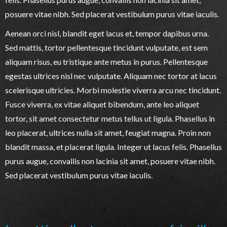
posuere vitae nibh. Sed placerat vestibulum purus vitae iaculis.
Aenean orci nisl, blandit eget lacus et, tempor dapibus urna.
Sed mattis, tortor pellentesque tincidunt vulputate, est sem
aliquam risus, eu tristique ante metus in purus. Pellentesque
egestas ultrices nisl nec vulputate. Aliquam nec tortor at lacus
scelerisque ultricies. Morbi molestie viverra arcu nec tincidunt.
Fusce viverra, ex vitae aliquet bibendum, ante leo aliquet
tortor, sit amet consectetur metus tellus ut ligula. Phasellus in
leo placerat, ultrices nulla sit amet, feugiat magna. Proin non
blandit massa, et placerat ligula. Integer ut lacus felis. Phasellus
purus augue, convallis non lacinia sit amet, posuere vitae nibh.
Sed placerat vestibulum purus vitae iaculis.